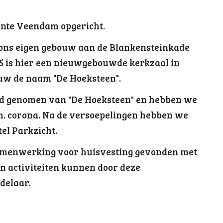
ente Veendam opgericht.
 ons eigen gebouw aan de Blankensteinkade
5 is hier een nieuwgebouwde kerkzaal in
uw de naam "De Hoeksteen".
d genomen van "
D
e Hoeksteen" en hebben we
v.m. corona. Na de versoepelingen hebben we
el Parkzicht.
samenwerking voor huisvesting gevonden met
en activiteiten kunnen door deze
delaar
.