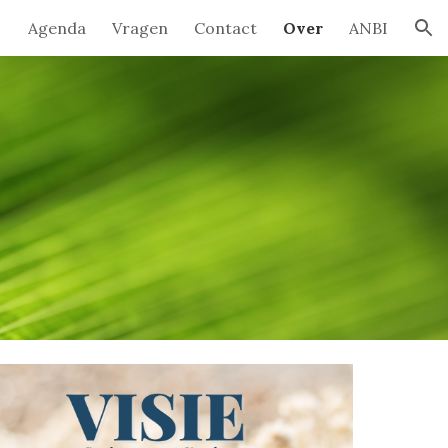
Agenda
Vragen
Contact
Over
ANBI
ion