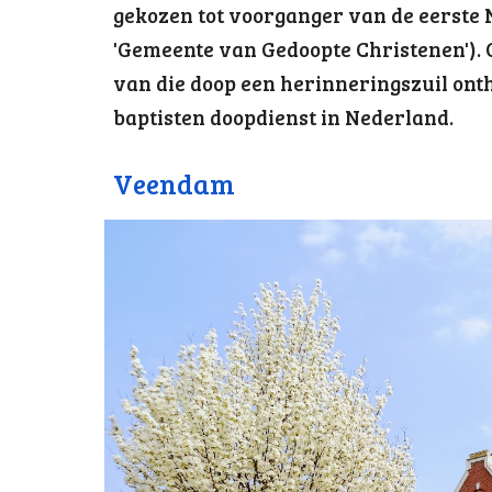
gekozen tot voorganger van de eerste
'Gemeente van Gedoopte Christenen'). O
van die doop een herinneringszuil ont
baptisten doopdienst in Nederland.
Veendam