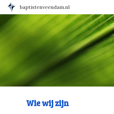
baptistenveendam.nl
Sk
Wie wij zijn