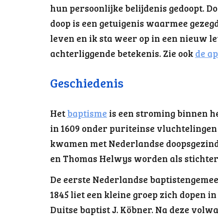
hun persoonlijke belijdenis gedoopt. 
doop is een getuigenis waarmee gezegd
leven en ik sta weer op in een nieuw l
achterliggende betekenis. Zie ook
de ap
Geschiedenis
Het
baptisme
is een stroming binnen he
in 1609 onder puriteinse vluchtelingen
kwamen met Nederlandse doopsgezind
en Thomas Helwys worden als stichter
De eerste Nederlandse baptistengemeent
1845 liet een kleine groep zich dopen 
Duitse baptist J. Köbner. Na deze vol