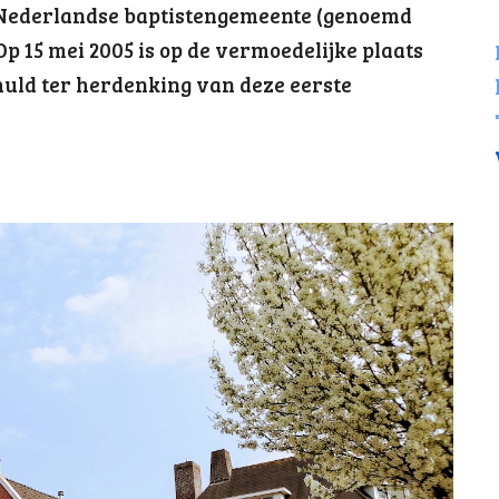
 Nederlandse baptistengemeente (genoemd
p 15 mei 2005 is op de vermoedelijke plaats
huld ter herdenking van deze eerste