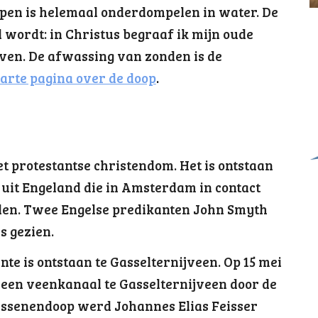
Dopen is helemaal onderdompelen in water. De
 wordt: in Christus begraaf ik mijn oude
even. De afwassing van zonden is de
arte pagina over de doop
.
t protestantse christendom. Het is ontstaan
 uit Engeland die in Amsterdam in contact
en. Twee Engelse predikanten John Smyth
s gezien.
e is ontstaan te Gasselternijveen. Op 15 mei
in een veenkanaal te Gasselternijveen door de
wassenendoop werd Johannes Elias Feisser