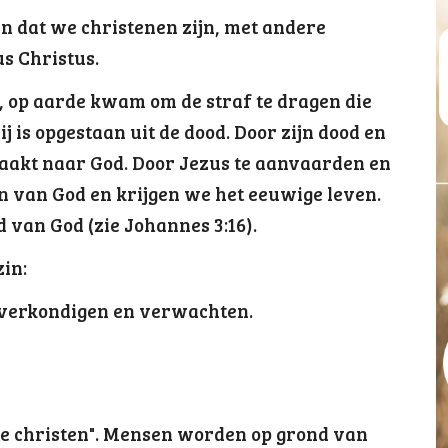
n dat we christenen zijn, met andere
s Christus.
, op aarde kwam om de straf te dragen die
 is opgestaan uit de dood. Door zijn dood en
maakt naar God. Door Jezus te aanvaarden en
 van God en krijgen we het eeuwige leven.
d van God (zie Johannes 3:16).
in:
 verkondigen en verwachten.
pte christen". Mensen worden op grond van