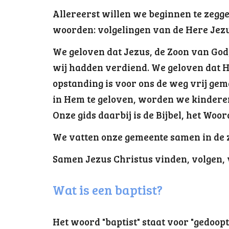
Allereerst willen we beginnen te zegge
woorden: volgelingen van de Here Jezu
We geloven dat Jezus, de Zoon van God
wij hadden verdiend. We geloven dat Hij
opstanding is voor ons de weg vrij ge
in Hem te geloven, worden we kinderen
Onze gids daarbij is de Bijbel, het Woor
We vatten onze gemeente samen in de z
Samen Jezus Christus vinden, volgen,
Wat is een baptist?
Het woord "baptist" staat voor "gedoo