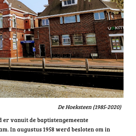
De Hoeksteen (1985-2020)
d er vanuit de baptistengemeente
. In augustus 1958 werd besloten om in