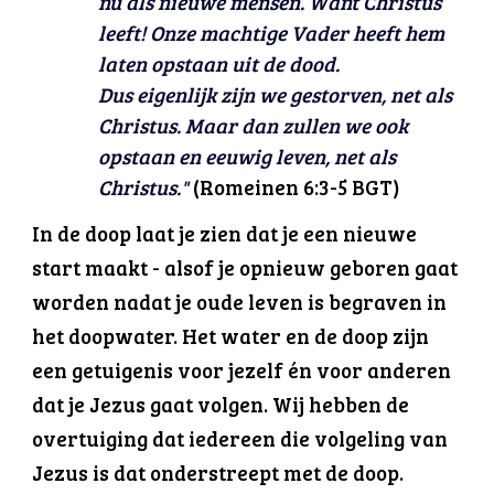
nu als nieuwe mensen. Want Christus
leeft! Onze machtige Vader heeft hem
laten opstaan uit de dood.
Dus eigenlijk zijn we gestorven, net als
Christus. Maar dan zullen we ook
opstaan en eeuwig leven, net als
Christus."
(Romeinen 6:3-5 BGT)
In de doop laat je zien dat je een nieuwe
start maakt - alsof je opnieuw geboren gaat
worden nadat je oude leven is begraven in
het doopwater. Het water en de doop zijn
een getuigenis voor jezelf én voor anderen
dat je Jezus gaat volgen. Wij hebben de
overtuiging dat iedereen die volgeling van
Jezus is dat onderstreept met de doop.