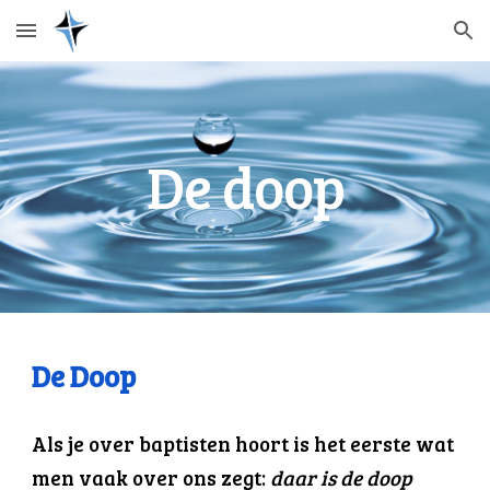
Skip to main content
Skip to navigation
De doop
De Doop
Als je over baptisten hoort is het eerste wat
men vaak over ons zegt:
daar is de doop