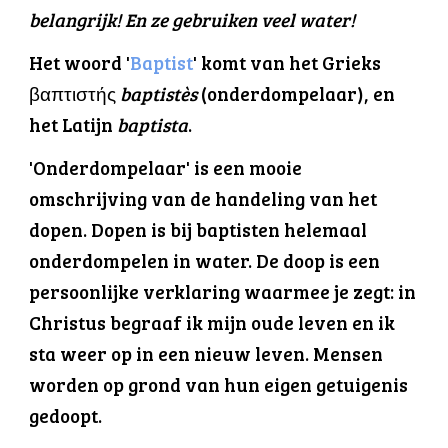
belangrijk! En ze gebruiken veel water!
Het woord
'
Baptist
' ko
mt van het
Grieks
βαπτιστής
baptistès
(onderdompelaar), en
het
Latijn
baptista
.
'Onderdompelaar' is een mooie
omschrijving van de handeling van het
dopen. Dopen is bij baptisten helemaal
onderdompelen in water. De doop is een
persoonlijke verklaring waarmee je zegt: in
Christus begraaf ik mijn oude leven en ik
sta weer op in een nieuw leven.
Mensen
worden op grond van
hun
eigen
getuigenis
gedoopt.