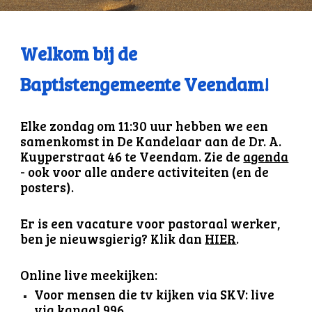
Welkom bij de
Baptistengemeente Veendam!
Elke z
ondag om 11:30 uur hebben we een
samenkomst in De Kandelaar aan de Dr. A.
Kuyperstraat 46 te Veendam. Zie de
agenda
- ook voor alle andere activiteiten (en de
posters)
.
Er is
een vacature voor pastoraal werker,
ben je nieuwsgierig? Klik dan
HIER
.
Online live meekijken:
Voor mensen die tv kijken via SKV: live
via kanaal 996.