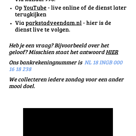
Op
YouTube
- live online of de dienst later
terugkijken
Via
parkstadveendam.nl
- hier is de
dienst live te volgen.
He
b je
een vraag? Bijvoorbeeld over het
geloof? Misschien staat het antwoord
HIER
Ons bankrekeningnummer is
NL 18 INGB 000
16 18 238
We collecteren iedere zondag voor een ander
mooi doel.