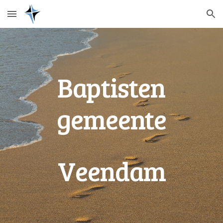
Skip to main content
Skip to navigation
Baptisten
gemeente
Veendam